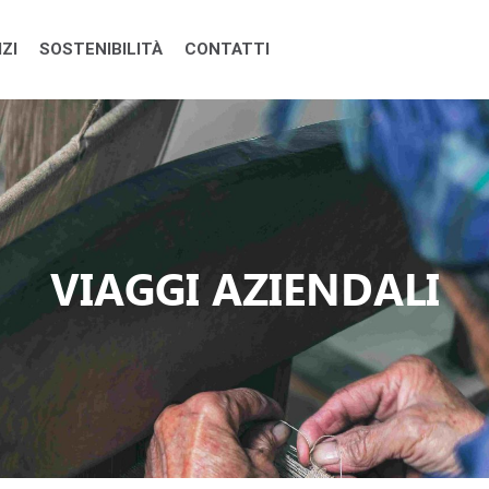
ZI
SOSTENIBILITÀ
CONTATTI
gia e Laos | Jem Travel
VIAGGI AZIENDALI