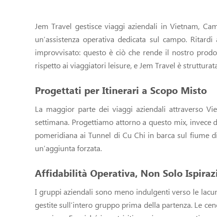
Jem Travel gestisce viaggi aziendali in Vietnam, Camb
un’assistenza operativa dedicata sul campo. Ritardi
improvvisato: questo è ciò che rende il nostro prodo
rispetto ai viaggiatori leisure, e Jem Travel è struttura
Progettati per Itinerari a Scopo Misto
La maggior parte dei viaggi aziendali attraverso Vi
settimana. Progettiamo attorno a questo mix, invece d
pomeridiana ai Tunnel di Cu Chi in barca sul fiume d
un’aggiunta forzata.
Affidabilità Operativa, Non Solo Ispira
I gruppi aziendali sono meno indulgenti verso le lacune
gestite sull’intero gruppo prima della partenza. Le ce