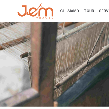
Skip
to
CHI SIAMO
TOUR
SERVI
content
Viaggi Aziendali in Vietnam, Cambo