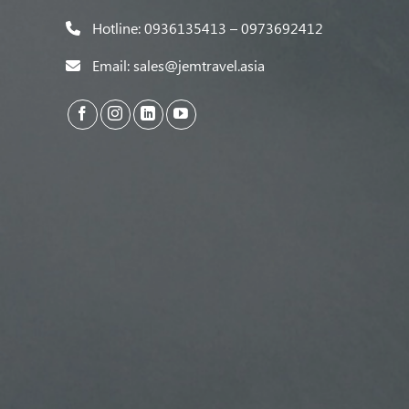
Hotline: 0936135413 – 0973692412
Email: sales@jemtravel.asia