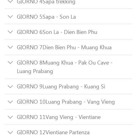
GIORNO 4
Sapa trekking
GIORNO 5
Sapa - Son La
GIORNO 6
Son La - Dien Bien Phu
GIORNO 7
Dien Bien Phu - Muang Khua
GIORNO 8
Muang Khua - Pak Ou Cave -
Luang Prabang
GIORNO 9
Luang Prabang - Kuang Si
GIORNO 10
Luang Prabang - Vang Vieng
GIORNO 11
Vang Vieng - Vientiane
GIORNO 12
Vientiane Partenza