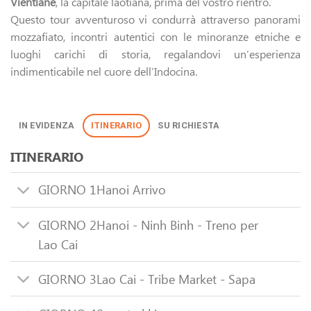
Vientiane
, la capitale laotiana, prima del vostro rientro.
Questo tour avventuroso vi condurrà attraverso panorami
mozzafiato, incontri autentici con le minoranze etniche e
luoghi carichi di storia, regalandovi un’esperienza
indimenticabile nel cuore dell’Indocina.
IN EVIDENZA
ITINERARIO
SU RICHIESTA
ITINERARIO
GIORNO 1
Hanoi Arrivo
GIORNO 2
Hanoi - Ninh Binh - Treno per
Lao Cai
GIORNO 3
Lao Cai - Tribe Market - Sapa