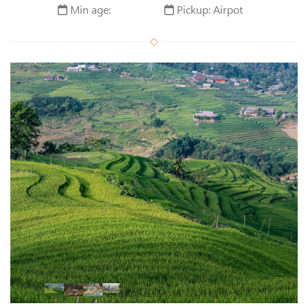
Min age:
Pickup: Airpot