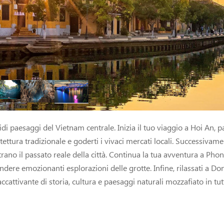
didi paesaggi del Vietnam centrale. Inizia il tuo viaggio a Hoi A
ettura tradizionale e goderti i vivaci mercati locali. Successivamen
trano il passato reale della città. Continua la tua avventura a Pho
dere emozionanti esplorazioni delle grotte. Infine, rilassati a Don
ccattivante di storia, cultura e paesaggi naturali mozzafiato in tut