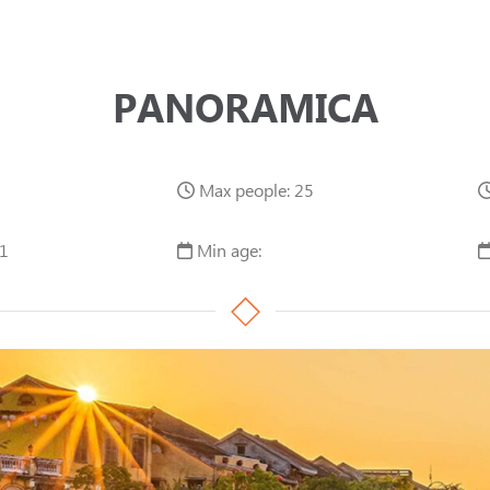
PANORAMICA
Max people: 25
1
Min age: