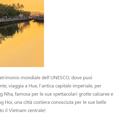
n, patrimonio mondiale dell’UNESCO, dove puoi
te, viaggia a Hue, l’antica capitale imperiale, per
ng Nha, famosa per le sue spettacolari grotte calcaree e
g Hoi, una città costiera conosciuta per le sue belle
to il Vietnam centrale!