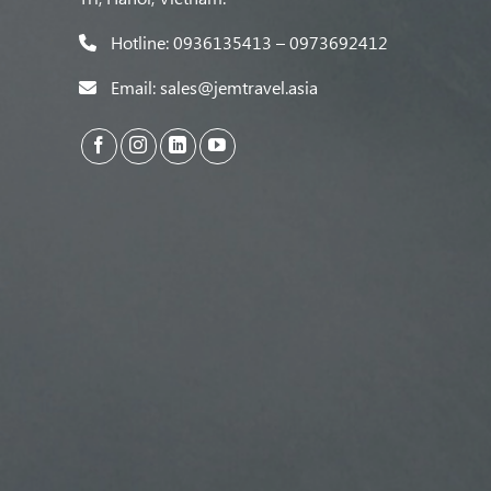
Hotline: 0936135413 – 0973692412
Email: sales@jemtravel.asia