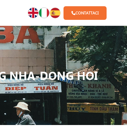
CONTATTACI
NG NHA-DONG HOI