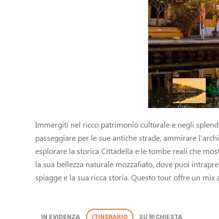
Immergiti nel ricco patrimonio culturale e negli splen
passeggiare per le sue antiche strade, ammirare l’archit
esplorare la storica Cittadella e le tombe reali che mos
la sua bellezza naturale mozzafiato, dove puoi intrapren
spiagge e la sua ricca storia. Questo tour offre un mix a
IN EVIDENZA
ITINERARIO
SU RICHIESTA