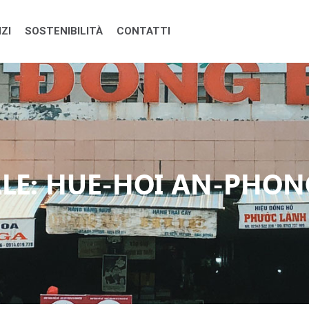
ZI
SOSTENIBILITÀ
CONTATTI
LE: HUE-HOI AN-PHO