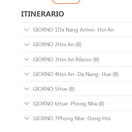
ITINERARIO
GIORNO 1
Da Nang Arrivo- Hoi An
GIORNO 2
Hoi An (B)
GIORNO 3
Hoi An Rilasso (B)
GIORNO 4
Hoi An- Da Nang- Hue (B)
GIORNO 5
Hue (B)
GIORNO 6
Hue- Phong Nha (B)
GIORNO 7
Phong Nha- Dong Hoi