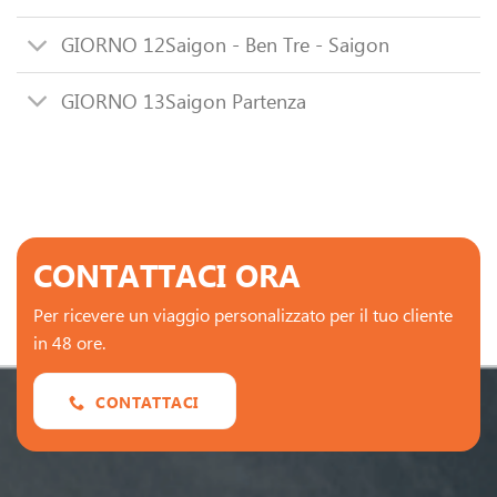
GIORNO 12
Saigon - Ben Tre - Saigon
GIORNO 13
Saigon Partenza
CONTATTACI ORA
Per ricevere un viaggio personalizzato per il tuo cliente
in 48 ore.
CONTATTACI