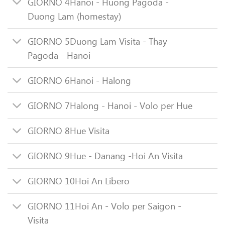
GIORNO 4
Hanoi - Huong Pagoda -
Duong Lam (homestay)
GIORNO 5
Duong Lam Visita - Thay
Pagoda - Hanoi
GIORNO 6
Hanoi - Halong
GIORNO 7
Halong - Hanoi - Volo per Hue
GIORNO 8
Hue Visita
GIORNO 9
Hue - Danang -Hoi An Visita
GIORNO 10
Hoi An Libero
GIORNO 11
Hoi An - Volo per Saigon -
Visita