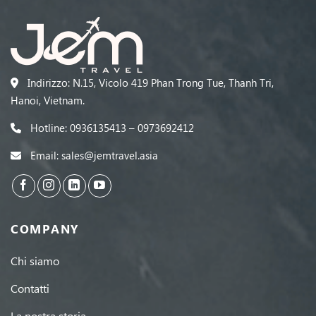
Indirizzo: N.15, Vicolo 419 Phan Trong Tue, Thanh Tri,
Hanoi, Vietnam.
Hotline: 0936135413 – 0973692412
Email: sales@jemtravel.asia
COMPANY
Chi siamo
Contatti
La nostra storia