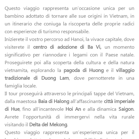
Questo viaggio rappresenta un’occasione unica per un
bambino adottato di tornare alle sue origini in Vietnam, in
un itinerario che coniuga la riscoperta delle proprie radici
con esperienze di turismo responsabile.
Inizierete il vostro percorso ad Hanoi, la vivace capitale, dove
visiterete il
centro di adozione di Ba Vi,
un momento
significativo per riannodare i legami con il Paese natale.
Proseguirete poi alla scoperta della cultura e della natura
vietnamita, esplorando la
pagoda di Huong
e il
villaggio
tradizionale di Duong Lam
, dove pernotterete in una
famiglia locale.
Il tour proseguirà attraverso le principali tappe del Vietnam,
dalla maestosa
Baia di Halong
all’affascinante
città imperiale
di Hue
, fino all’incantevole
Hoi An
e alla dinamica
Saigon
.
Avrete l’opportunità di immergervi nella vita rurale
visitando il
Delta del Mekong
.
Questo viaggio rappresenta un’esperienza unica per il