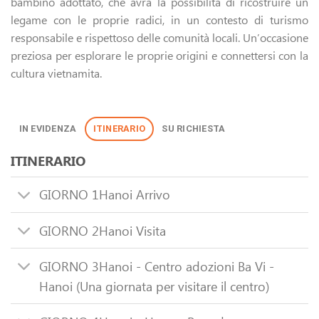
bambino adottato, che avrà la possibilità di ricostruire un
legame con le proprie radici, in un contesto di turismo
responsabile e rispettoso delle comunità locali. Un’occasione
preziosa per esplorare le proprie origini e connettersi con la
cultura vietnamita.
IN EVIDENZA
ITINERARIO
SU RICHIESTA
ITINERARIO
GIORNO 1
Hanoi Arrivo
GIORNO 2
Hanoi Visita
GIORNO 3
Hanoi - Centro adozioni Ba Vi -
Hanoi (Una giornata per visitare il centro)