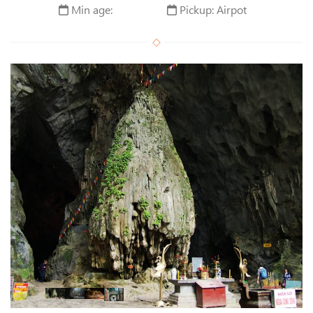
Min age:
Pickup: Airpot