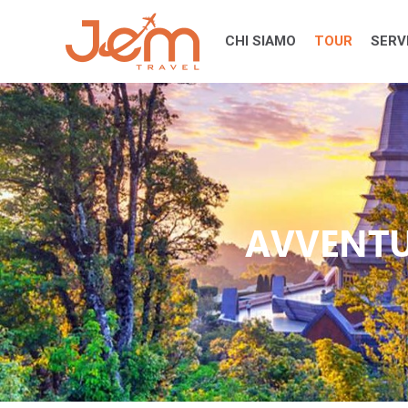
Skip
to
CHI SIAMO
TOUR
SERVI
content
AVVENTU