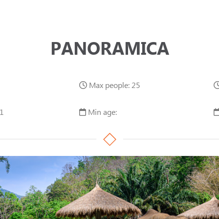
PANORAMICA
Max people: 25
1
Min age: