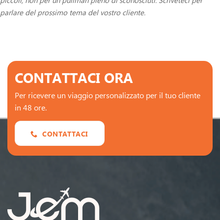
piccoli, non per un pullman pieno di sconosciuti. Scriveteci per
parlare del prossimo tema del vostro cliente.
CONTATTACI ORA
Per ricevere un viaggio personalizzato per il tuo cliente
in 48 ore.
CONTATTACI